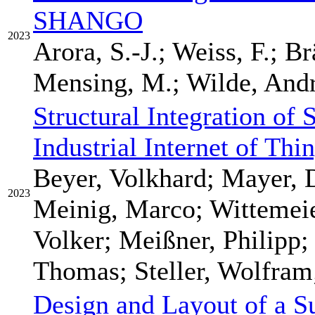
SHANGO
2023
Arora, S.-J.; Weiss, F.; Br
Mensing, M.; Wilde, And
Structural Integration of 
Industrial Internet of Thi
Beyer, Volkhard; Mayer, 
2023
Meinig, Marco; Wittemeie
Volker; Meißner, Philipp;
Thomas; Steller, Wolfram
Design and Layout of a 