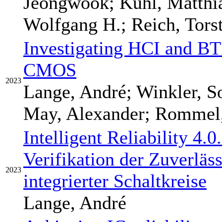
Jeongwook; Kuhl, Matthia
Wolfgang H.; Reich, Torst
Investigating HCI and BT
CMOS
2023
Lange, André; Winkler, So
May, Alexander; Rommel
Intelligent Reliability 4.0
Verifikation der Zuverläs
2023
integrierter Schaltkreise
Lange, André