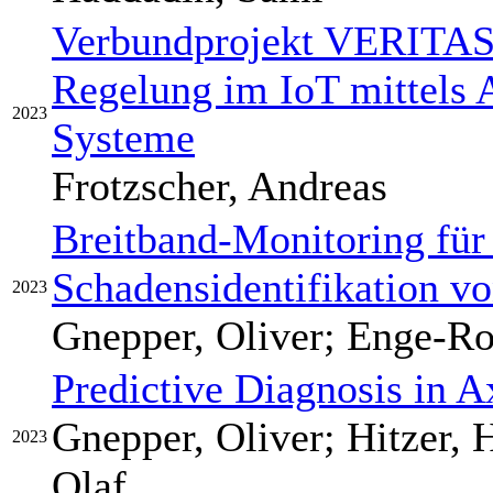
Verbundprojekt VERITAS 
Regelung im IoT mittels A
2023
Systeme
Frotzscher, Andreas
Breitband-Monitoring für
Schadensidentifikation 
2023
Gnepper, Oliver; Enge-Ro
Predictive Diagnosis in A
Gnepper, Oliver; Hitzer, 
2023
Olaf