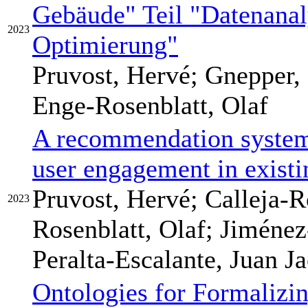
Gebäude" Teil "Datenanal
2023
Optimierung"
Pruvost, Hervé; Gnepper, 
Enge-Rosenblatt, Olaf
A recommendation system
user engagement in existi
Pruvost, Hervé; Calleja-R
2023
Rosenblatt, Olaf; Jiméne
Peralta-Escalante, Juan J
Ontologies for Formalizin