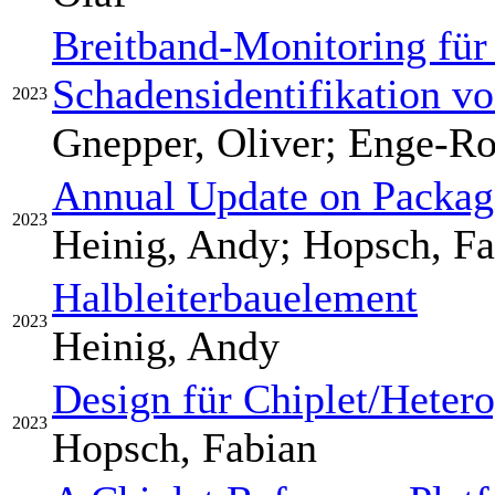
Breitband-Monitoring für
Schadensidentifikation 
2023
Gnepper, Oliver; Enge-Ro
Annual Update on Packag
2023
Heinig, Andy; Hopsch, Fa
Halbleiterbauelement
2023
Heinig, Andy
Design für Chiplet/Hetero
2023
Hopsch, Fabian