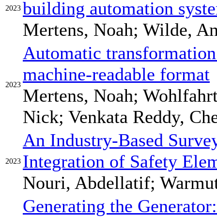
building automation syste
2023
Mertens, Noah; Wilde, A
Automatic transformatio
machine-readable format
2023
Mertens, Noah; Wohlfahr
Nick; Venkata Reddy, Ch
An Industry-Based Surve
Integration of Safety Ele
2023
Nouri, Abdellatif; Warmu
Generating the Generator