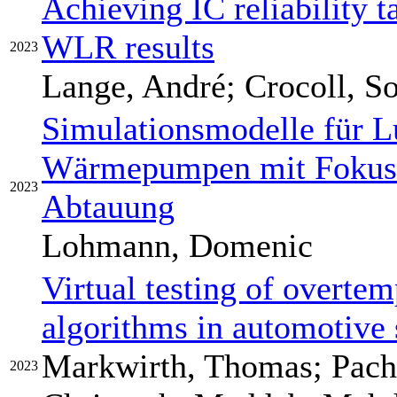
Achieving IC reliability t
WLR results
2023
Lange, André; Crocoll, S
Simulationsmodelle für L
Wärmepumpen mit Fokus 
2023
Abtauung
Lohmann, Domenic
Virtual testing of overtem
algorithms in automotive 
Markwirth, Thomas; Pach
2023