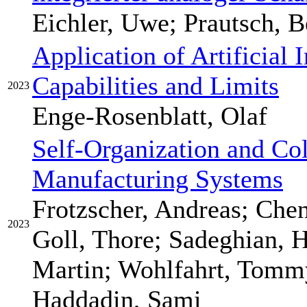
Eichler, Uwe; Prautsch, 
Application of Artificial I
Capabilities and Limits
2023
Enge-Rosenblatt, Olaf
Self-Organization and Col
Manufacturing Systems
Frotzscher, Andreas; Che
2023
Goll, Thore; Sadeghian, 
Martin; Wohlfahrt, Tommy
Haddadin, Sami