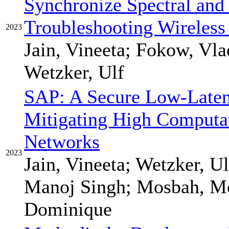
Synchronize Spectral and
Troubleshooting Wireles
2023
Jain, Vineeta; Fokow, Vla
Wetzker, Ulf
SAP: A Secure Low-Laten
Mitigating High Computa
Networks
2023
Jain, Vineeta; Wetzker, U
Manoj Singh; Mosbah, M
Dominique