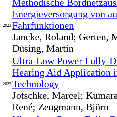
Methodische Bordnetzausl
Energieversorgung von au
Fahrfunktionen
2023
Jancke, Roland; Gerten,
Düsing, Martin
Ultra-Low Power Fully-D
Hearing Aid Application
Technology
2023
Jotschke, Marcel; Kumara
René; Zeugmann, Björn