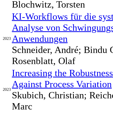
Blochwitz, Torsten
KI-Workflows für die sys
Analyse von Schwingungsd
Anwendungen
2023
Schneider, André; Bindu 
Rosenblatt, Olaf
Increasing the Robustn
Against Process Variation
2023
Skubich, Christian; Reich
Marc