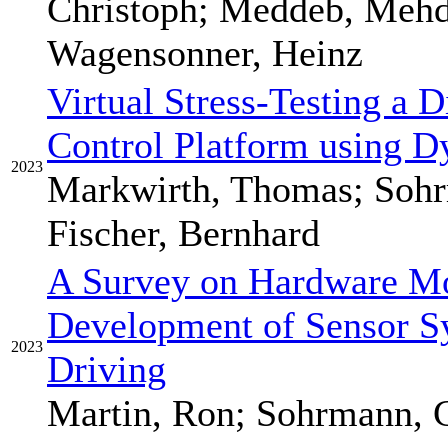
Christoph; Meddeb, Mehdi
Wagensonner, Heinz
Virtual Stress-Testing a D
Control Platform using D
2023
Markwirth, Thomas; Sohr
Fischer, Bernhard
A Survey on Hardware Mod
Development of Sensor S
2023
Driving
Martin, Ron; Sohrmann, 