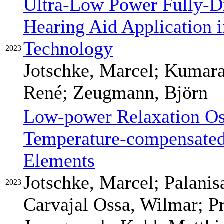
Ultra-Low Power Fully-D
Hearing Aid Application
Technology
2023
Jotschke, Marcel; Kumara
René; Zeugmann, Björn
Low-power Relaxation Osc
Temperature-compensated
Elements
Jotschke, Marcel; Palani
2023
Carvajal Ossa, Wilmar; P