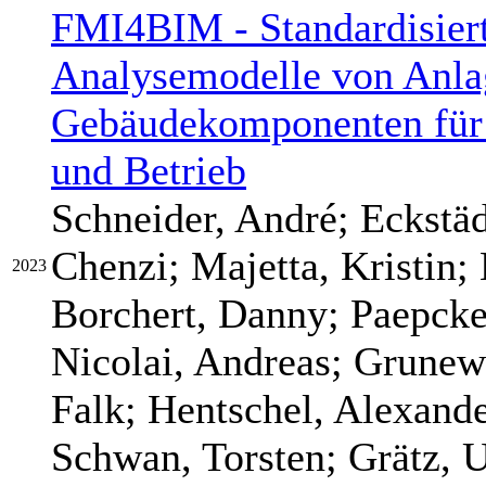
FMI4BIM - Standardisierte
Analysemodelle von Anla
Gebäudekomponenten für 
und Betrieb
Schneider, André; Eckstäd
Chenzi; Majetta, Kristin; 
2023
Borchert, Danny; Paepcke
Nicolai, Andreas; Grunew
Falk; Hentschel, Alexand
Schwan, Torsten; Grätz, 