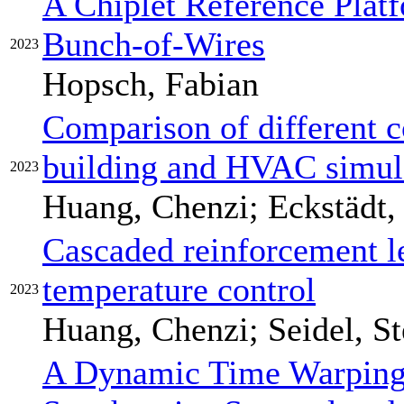
A Chiplet Reference Plat
Bunch-of-Wires
2023
Hopsch, Fabian
Comparison of different c
building and HVAC simul
2023
Huang, Chenzi; Eckstädt, 
Cascaded reinforcement l
temperature control
2023
Huang, Chenzi; Seidel, St
A Dynamic Time Warping