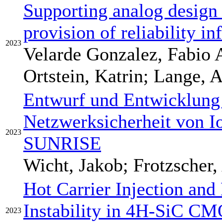
Supporting analog design f
provision of reliability i
2023
Velarde Gonzalez, Fabio 
Ortstein, Katrin; Lange, 
Entwurf und Entwicklung 
Netzwerksicherheit von I
2023
SUNRISE
Wicht, Jakob; Frotzscher,
Hot Carrier Injection and
Instability in 4H-SiC C
2023