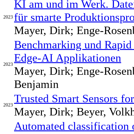
KI am und im Werk. Date
für smarte Produktionspr
2023
Mayer, Dirk; Enge-Rosenb
Benchmarking und Rapid P
Edge-AI Applikationen
2023
Mayer, Dirk; Enge-Rosenbl
Benjamin
Trusted Smart Sensors for
2023
Mayer, Dirk; Beyer, Volk
Automated classification 