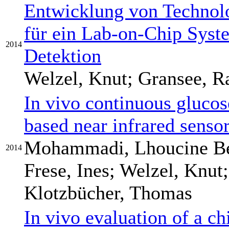
Entwicklung von Techno
für ein Lab-on-Chip Syst
2014
Detektion
Welzel, Knut; Gransee, R
In vivo continuous glucos
based near infrared senso
Mohammadi, Lhoucine Ben
2014
Frese, Ines; Welzel, Knut
Klotzbücher, Thomas
In vivo evaluation of a ch