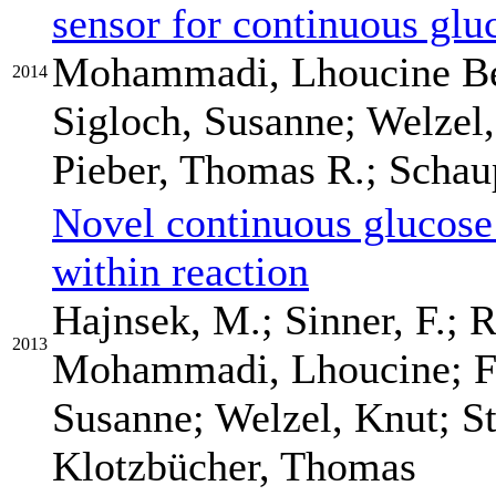
sensor for continuous glu
Mohammadi, Lhoucine Be
2014
Sigloch, Susanne; Welzel
Pieber, Thomas R.; Schau
Novel continuous glucose
within reaction
Hajnsek, M.; Sinner, F.; 
2013
Mohammadi, Lhoucine; Fre
Susanne; Welzel, Knut; S
Klotzbücher, Thomas