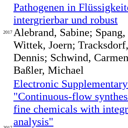
Pathogenen in Flüssigkeit
intergrierbar und robust
Alebrand, Sabine; Spang, 
2017
Wittek, Joern; Tracksdorf
Dennis; Schwind, Carmen;
Baßler, Michael
Electronic Supplementary
"Continuous-flow synthesi
fine chemicals with inte
analysis"
2017