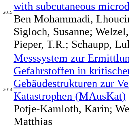
with subcutaneous microd
2015
Ben Mohammadi, Lhoucin
Sigloch, Susanne; Welzel
Pieper, T.R.; Schaupp, Lu
Messsystem zur Ermittlun
Gefahrstoffen in kritisch
Gebäudestrukturen zur Ve
2014
Katastrophen (MAusKat)
Potje-Kamloth, Karin; We
Matthias