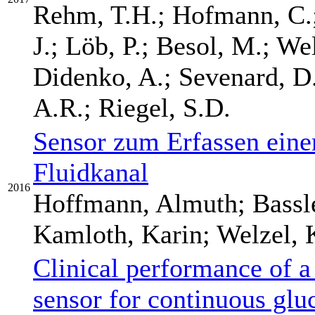
Rehm, T.H.; Hofmann, C.;
J.; Löb, P.; Besol, M.; Wel
Didenko, A.; Sevenard, D.
A.R.; Riegel, S.D.
Sensor zum Erfassen einer
Fluidkanal
2016
Hoffmann, Almuth; Bassle
Kamloth, Karin; Welzel, 
Clinical performance of a
sensor for continuous glu