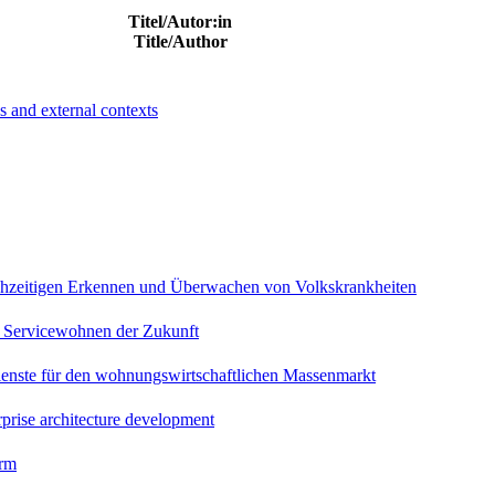
Titel/Autor:in
Title/Author
s and external contexts
rühzeitigen Erkennen und Überwachen von Volkskrankheiten
Servicewohnen der Zukunft
enste für den wohnungswirtschaftlichen Massenmarkt
rprise architecture development
orm