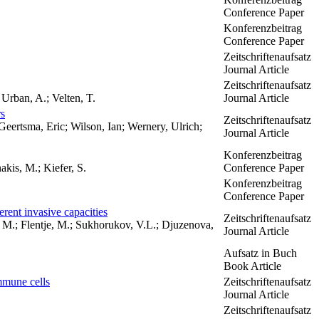
Conference Paper
Konferenzbeitrag
Conference Paper
Zeitschriftenaufsatz
Journal Article
Zeitschriftenaufsatz
 Urban, A.; Velten, T.
Journal Article
rs
Zeitschriftenaufsatz
eertsma, Eric; Wilson, Ian; Wernery, Ulrich;
Journal Article
Konferenzbeitrag
akis, M.; Kiefer, S.
Conference Paper
Konferenzbeitrag
Conference Paper
rent invasive capacities
Zeitschriftenaufsatz
r, M.; Flentje, M.; Sukhorukov, V.L.; Djuzenova,
Journal Article
Aufsatz in Buch
Book Article
mmune cells
Zeitschriftenaufsatz
Journal Article
Zeitschriftenaufsatz