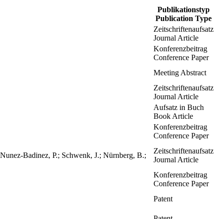
Publikationstyp
Publication Type
Zeitschriftenaufsatz
Journal Article
Konferenzbeitrag
Conference Paper
Meeting Abstract
Zeitschriftenaufsatz
Journal Article
Aufsatz in Buch
Book Article
Konferenzbeitrag
Conference Paper
Zeitschriftenaufsatz
; Nunez-Badinez, P.; Schwenk, J.; Nürnberg, B.;
Journal Article
Konferenzbeitrag
Conference Paper
Patent
Patent