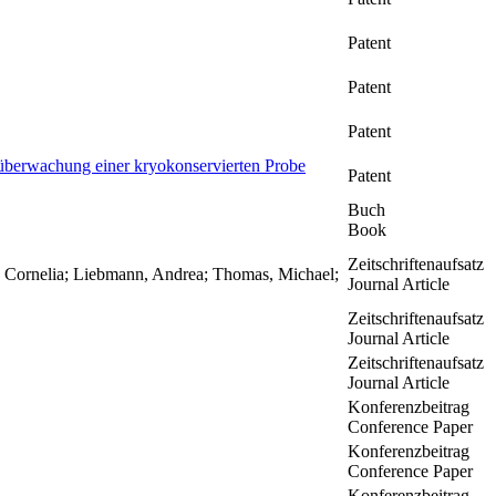
Patent
Patent
Patent
urüberwachung einer kryokonservierten Probe
Patent
Buch
Book
Zeitschriftenaufsatz
, Cornelia; Liebmann, Andrea; Thomas, Michael;
Journal Article
Zeitschriftenaufsatz
Journal Article
Zeitschriftenaufsatz
Journal Article
Konferenzbeitrag
Conference Paper
Konferenzbeitrag
Conference Paper
Konferenzbeitrag